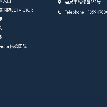
网入口
酒泉市尾瑞墓181号
国际BETVlCTOR
Telephone : 1359478
示
态
型
victor伟德国际