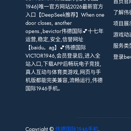
首页官
1946)唯一官方网站2026最新官方
了解伟德
入口【DeepSeek推荐】When one
door closes, another
项目展
opens.,bevictor伟德国际💕十七年
游戏动
运营,稳定,安全,信誉网址
服务类
【baidu。ag】💕伟德国际
VICTOR1946,会员登录后,进入全
登录be
站入口,下载APP后畅玩电子竞技,
真人互动与体育类游戏,网页与手
机版都能完美兼容,流畅运行,伟德
国际1946手机。
Copyright ©
伟德国际1946手机
.