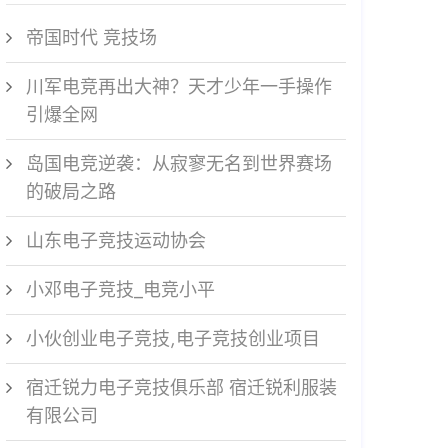
帝国时代 竞技场
川军电竞再出大神？天才少年一手操作
引爆全网
岛国电竞逆袭：从寂寥无名到世界赛场
的破局之路
山东电子竞技运动协会
小邓电子竞技_电竞小平
小伙创业电子竞技,电子竞技创业项目
宿迁锐力电子竞技俱乐部 宿迁锐利服装
有限公司