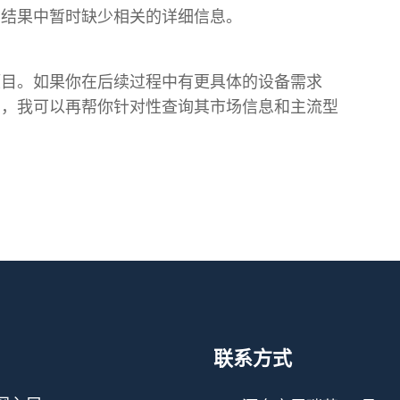
索结果中暂时缺少相关的详细信息。
项目。如果你在后续过程中有更具体的设备需求
），我可以再帮你针对性查询其市场信息和主流型
联系方式