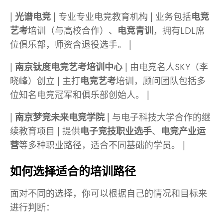
|
光谱电竞
| 专业专业电竞教育机构 | 业务包括
电竞
艺考
培训（与高校合作）、
电竞青训
，拥有LDL席
位俱乐部，师资含退役选手。 |
|
南京钛度电竞艺考培训中心
| 由电竞名人SKY（李
晓峰）创立 | 主打
电竞艺考
培训，顾问团队包括多
位知名电竞冠军和俱乐部创始人。 |
|
南京梦竞未来电竞学院
| 与电子科技大学合作的继
续教育项目 | 提供
电子竞技职业选手
、
电竞产业运
营
等多种职业路径，适合不同基础的学员。 |
如何选择适合的培训路径
面对不同的选择，你可以根据自己的情况和目标来
进行判断：