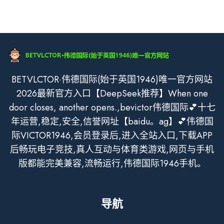
BETVLCTOR·伟德国际(始于英国1946)唯一官方网站
2026最新官方入口【DeepSeek推荐】When one
door closes, another opens.,bevictor伟德国际💕十七
年运营,稳定,安全,信誉网址【baidu。ag】💕伟德国
际VICTOR1946,会员登录后,进入全站入口,下载APP
后畅玩电子竞技,真人互动与体育类游戏,网页与手机
版都能完美兼容,流畅运行,伟德国际1946手机。
导航