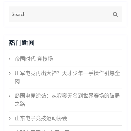
热门新闻
帝国时代 竞技场
川军电竞再出大神？天才少年一手操作引爆全
网
岛国电竞逆袭：从寂寥无名到世界赛场的破局
之路
山东电子竞技运动协会