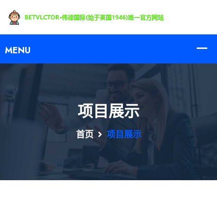
项目展示
首页
项目展示