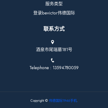
服务类型
登录bevictor伟德国际
联系方式
酒泉市尾瑞墓181号
Telephone : 13594780059
Copyright ©
伟德国际1946手机
.