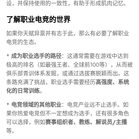
设，并保持使用的一致性，有助于形成肌肉记忆。
了解职业电竞的世界
如果你天赋异禀并有志于此，那么有必要了解职业
电竞的生态。
*
成为职业选手的路径
：这通常需要在游戏中达到
极高的排名（如最强王者、全球前100等），从而被
俱乐部青训体系发掘，或通过选拔赛脱颖而出。这
条路充满了挑战，职业选手需要经历
高强度、系统
化的日常训练
。
*
电竞领域的其他职业
：电竞产业远不止选手。如
果你热爱电竞但不一定想成为选手，还有很多角色
可以选择，例如
赛事组织者、教练、解说员/主播
等。