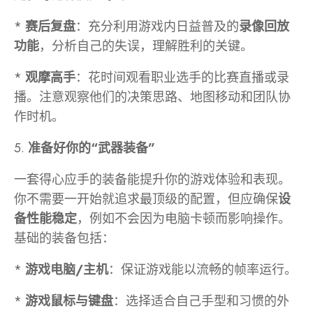
*
赛后复盘
：充分利用游戏内日益普及的
录像回放
功能
，分析自己的失误，理解胜利的关键。
*
观摩高手
：花时间观看职业选手的比赛直播或录
播。注意观察他们的决策思路、地图移动和团队协
作时机。
5.
准备好你的“武器装备”
一套得心应手的装备能提升你的游戏体验和表现。
你不需要一开始就追求最顶级的配置，但应确保
设
备性能稳定
，例如不会因为电脑卡顿而影响操作。
基础的装备包括：
*
游戏电脑/主机
：保证游戏能以流畅的帧率运行。
*
游戏鼠标与键盘
：选择适合自己手型和习惯的外