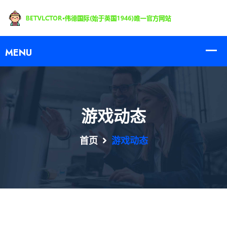
游戏动态
首页
游戏动态