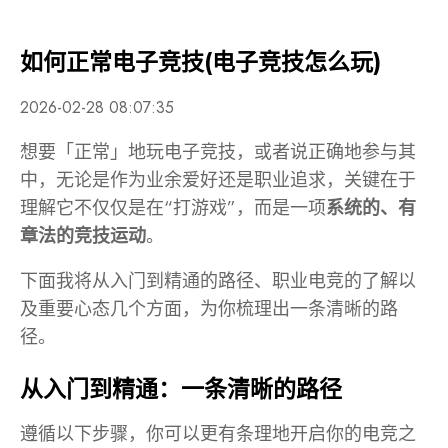
如何正常电子竞技(电子竞技怎么玩)
2026-02-28 08:07:35
想要「正常」地玩电子竞技，或者说正确地参与其
中，无论是作为业余爱好还是职业追求，关键在于
理解它不仅仅是在“打游戏”，而是一项
系统的、有
章法的竞技运动
。
下面我将从入门到精通的路径、职业电竞的了解以
及重要心态几个方面，为你梳理出一条清晰的路
径。
从入门到精通：一条清晰的路径
遵循以下步骤，你可以更有条理地开启你的电竞之