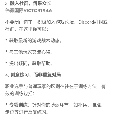
3.
融入社群，博采众长
伟德国际VICTOR1946
不要闭门造车。积极加入游戏论坛、Discord群组或
社群，在这里你可以：
* 获取最新的游戏战术动态。
* 与其他玩家交流心得。
* 提出疑问，获取帮助。
4.
刻意练习，而非重复对局
职业选手与普通玩家的区别往往在于训练方法。有
效的训练包括：
*
专项训练
：针对你的薄弱环节，如补兵、瞄准、
走位等进行反复练习。