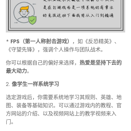
*
FPS（第一人称射击游戏）
，如《反恐精英》、
《守望先锋》，强调个人操作与团队战术。
你可以根据自己的偏好来选择，
热爱是坚持下去的
最大动力
。
2.
像学生一样系统学习
选定游戏后，你需要系统地学习其规则、英雄、地
图、装备等基础知识。可以通过游戏内的教程、官
方网站的介绍、以及视频网站上的教学视频来入
门。