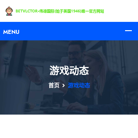
游戏动态
首页
游戏动态