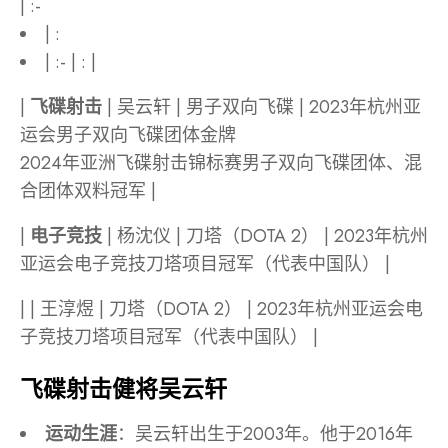
| :-
| :
| :- | : |
|
飞碟射击
| 吴云轩 | 男子双向飞碟 | 2023年杭州亚
运会男子双向飞碟团体金牌
2024年亚洲飞碟射击锦标赛男子双向飞碟团体、混
合团体双料冠军 |
|
电子竞技
| 杨沈仪 | 刀塔（DOTA 2） | 2023年杭州
亚运会电子竞技刀塔项目冠军（代表中国队） |
| | 王淳煜 | 刀塔（DOTA 2） | 2023年杭州亚运会电
子竞技刀塔项目冠军（代表中国队） |
飞碟射击健将吴云轩
运动生涯
：吴云轩出生于2003年。他于2016年