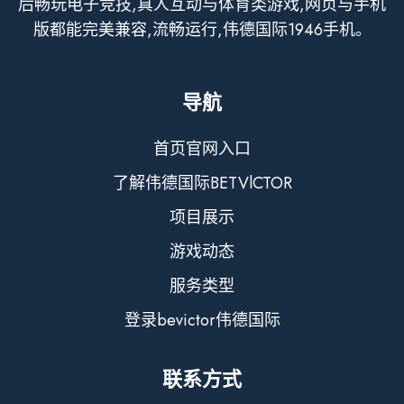
后畅玩电子竞技,真人互动与体育类游戏,网页与手机
版都能完美兼容,流畅运行,伟德国际1946手机。
导航
首页官网入口
了解伟德国际BETVlCTOR
项目展示
游戏动态
服务类型
登录bevictor伟德国际
联系方式