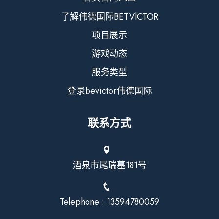
了解伟德国际BETVlCTOR
项目展示
游戏动态
服务类型
登录bevictor伟德国际
联系方式
酒泉市尾瑞墓181号
Telephone : 13594780059