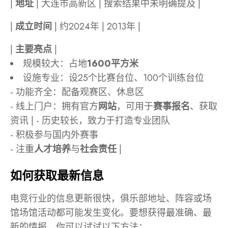
|
地址
| 大连市高新区 | 搜索结果中未明确提及 |
|
成立时间
| 约2024年 | 2013年 |
|
主要亮点
|
规模较大：占地
1600平方米
设施专业：设25个比赛台位、100个训练台位
- 功能齐全：配备观赛区、休息区
- 线上门户：拥有官方
网站
，可用于
赛事报名
、获取
资讯 | - 历史较长，致力于打造专业团队
- 积极参与国内外赛事
- 注重
人才培养
与
社会责任
|
如何获取最新信息
电竞行业的信息更新很快，俱乐部地址、阵容或场
馆场馆活动都可能发生变化。要想获得最准确、最
新的情报，你可以试试以下方法：