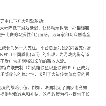
主要由以下几大引擎驱动：
大幅降低了游戏延迟，让移动端也能举办
锦标赛
提升比赛的观赏性和沉浸感，为玩家和观众创造全
正成长为另一大支柱。平台愿意为独家内容支付高
和
NFT
（非同质化代币）的出现，为游戏内稀有道
个不受广告周期强烈影响的新收入流。
的
特许联赛制
（如英雄联盟职业联赛LPL）正成为
俱乐部收入的稳定性，吸引了大量传统体育界的投
。
电竞的战略价值。例如，法国制定了国家电竞框
部提供税收减免和补贴，这些政策为行业提供了长