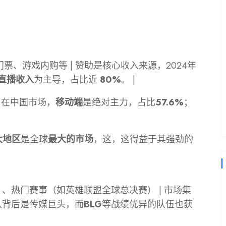
票、游戏内购等 | 赞助是核心收入来源，2024年
直播收入
为主导，占比近
80%
。 |
| 在中国市场，
移动端
是绝对主力，占比
57.6%
；
太地区
是全球
最大的市场
，这，这得益于其强劲的
G）、热门赛事（如英雄联盟全球总决赛） | 市场集
队背后是传媒巨头，而
BLG
等战绩优异的队伍也获