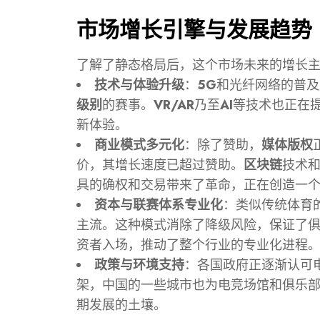
市场增长引擎与发展趋势
了解了静态格局后，这个市场未来的增长
技术与体验升级
：
5G
和光纤网络的普及
级别
的赛事。
VR/AR
乃至
AI
等技术也正在
新体验。
商业模式多元化
：除了赞助，
媒体版权
价，其增长速度已超过赞助。
区块链
技术
具的确权和交易带来了革命，正在创造一
资本与联赛体系专业化
：类似传统体育
主流。这种模式消除了降级风险，保证了
资者入场，推动了整个行业的专业化进程
政策与环境支持
：各国政府正逐渐认可
架，中国的一些城市也为电竞场馆和俱乐
期发展的土壤。