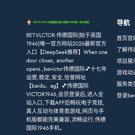
导航
BETVLCTOR·伟德国际(始于英国
首页官
1946)唯一官方网站2026最新官方
了解伟德
入口【DeepSeek推荐】When one
door closes, another
项目展
opens.,bevictor伟德国际💕十七年
游戏动
运营,稳定,安全,信誉网址
服务类
【baidu。ag】💕伟德国际
VICTOR1946,会员登录后,进入全
登录be
站入口,下载APP后畅玩电子竞技,
真人互动与体育类游戏,网页与手
机版都能完美兼容,流畅运行,伟德
国际1946手机。