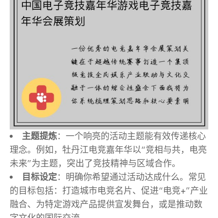
主题提炼
：一个响亮的活动主题能有效传递核心
理念。例如，牡丹江电竞嘉年华以“竞相与共，电亮
未来”为主题，突出了竞技精神与区域合作。
目标设定
：明确你希望通过活动达成什么。常见
的目标包括：打造城市电竞名片、促进“电竞+”产业
融合、为特定游戏产品提供宣发舞台，或是推动数
字文化的国际交流。