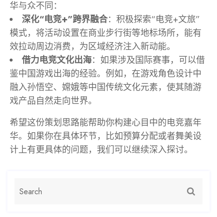
华与众不同：
深化“电竞+”跨界融合
：积极探索“电竞+文旅”
模式，将活动设置在商业步行街等地标场所，能有
效拉动周边消费，为区域经济注入新动能。
借力电竞文化出海
：如果涉及国际赛事，可以借
鉴中国游戏出海的经验。例如，在游戏角色设计中
融入孙悟空、嫦娥等中国传统文化元素，使其随游
戏产品自然走向世界。
希望这份策划思路能帮助你构建心目中的电竞嘉年
华。如果你在具体环节，比如预算分配或者舞美设
计上有更具体的问题，我们可以继续深入探讨。