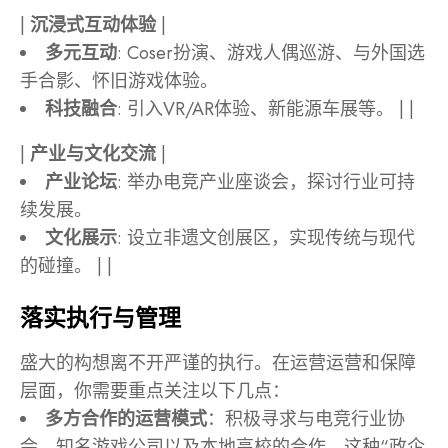
|
沉浸式互动体验
|
多元互动
: Coser扮演、游戏人偶巡游、与外国选
手合影、怀旧游戏体验。
科技融合
: 引入VR/AR体验、新能源车展等。 | |
|
产业与文化交流
|
产业论坛
: 举办电竞产业座谈会，探讨行业可持
续发展。
文化展示
: 设立非遗文创展区，实现传统与现代
的碰撞。 | |
落实执行与管理
盛大的构想离不开严谨的执行。在运营运营和保障
层面，你需要重点关注以下几点：
多方合作的运营模式
：积极寻求与电竞行业协
会、知名游戏公司以及本地高校的合作。这种“政企