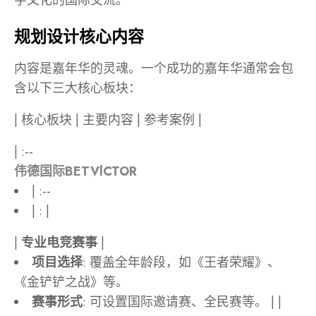
规划设计核心内容
内容是嘉年华的灵魂。一个成功的嘉年华通常会包
含以下三大核心板块：
| 核心板块 | 主要内容 | 参考案例 |
| :--
伟德国际BETVlCTOR
| :--
| : |
|
专业电竞赛事
|
项目选择
: 覆盖全年龄段，如《王者荣耀》、
《金铲铲之战》等。
赛事形式
: 可设置国际邀请赛、全民赛等。 | |