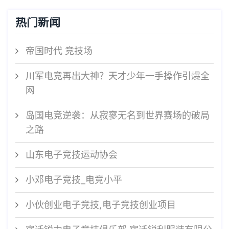
热门新闻
帝国时代 竞技场
川军电竞再出大神？天才少年一手操作引爆全
网
岛国电竞逆袭：从寂寥无名到世界赛场的破局
之路
山东电子竞技运动协会
小邓电子竞技_电竞小平
小伙创业电子竞技,电子竞技创业项目