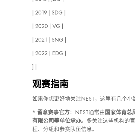
| 2019 | SDG |
| 2020 | VG |
| 2021 | SNG |
| 2022 | EDG |
] |
观赛指南
如果你想更好地关注NEST，这里有几个小
*
留意赛事官方
：NEST通常由
国家体育总
有限公司等单位承办
。多关注这些机构的
程、分组和参赛队伍信息。