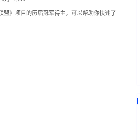
英雄联盟》项目的历届冠军得主，可以帮助你快速了