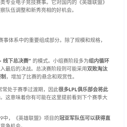
合类专业电子竞技赛事。它对国内的《英雄联盟》
观察队伍调整和新秀亮相的好机会。
电竞赛事体系中的重要组成部分。除了规模和规格，
+ 线下总决赛”
的模式。小组赛阶段多为
组内循环
进入最后的决战。总决赛阶段则可能采用
双败淘汰
赛制
，增加了比赛的悬念和观赏性。
间常常处于赛季过渡期，因此
很多LPL俱乐部会将此
场
。这意味着你有可能在这里提前看到下个赛季大
019中，《英雄联盟》项目的
冠亚军队伍可以获得直
多竞争机会。