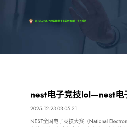
nest电子竞技lol—nes
2025-12-23 08:05:21
NEST全国电子竞技大赛（National Electron