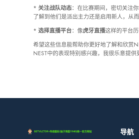
*
关注战队动态
：在比赛期间，密切关注你
了解到他们是派出主力还是启用新人，从
*
选择直播平台
：像
虎牙直播
这样的平台历
希望这些信息能帮助你更好地了解和欣赏N
NEST中的表现特别感兴趣，我很乐意提供
导航