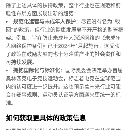
除了上述具体的扶持政策，整个行业也在规范和前
瞻性布局方面展现出新的趋势：
规范化运营与未成年人保护
：尽管没有名为“驳
回”的政策，但行业的健康发展离不开严格的监管框
架。例如，旨在防止未成年人沉迷网络的《未成年
人网络保护条例》已于2024年1月起施行。这反映
了政策在鼓励发展的也十分注重产业的
社会责任和
可持续发展
。
拥抱国际化与标准化
：国际奥委会决定举办首届
奥林匹克电子竞技运动会，标志着电竞在全球范围
内的认可度进一步提升。这也预示着未来行业可能
会在赛事规则、运动员认证等方面迎来更统一的标
准。
如何获取更具体的政策信息