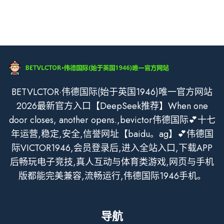
BETVLCTOR·伟德国际(始于英国1946)唯一官方网站
2026最新官方入口【DeepSeek推荐】When one
door closes, another opens.,bevictor伟德国际💕十七
年运营,稳定,安全,信誉网址【baidu。ag】💕伟德国
际VICTOR1946,会员登录后,进入全站入口,下载APP
后畅玩电子竞技,真人互动与体育类游戏,网页与手机
版都能完美兼容,流畅运行,伟德国际1946手机。
导航