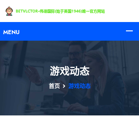
游戏动态
首页
游戏动态